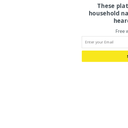
These pla
household na
hear
Free 