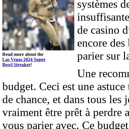
systèmes de
insuffisant
de casino d
encore des 
parier sur l
Read more about the
Las Vegas 2024 Super
Bowl Streaker
!
Une recomm
budget. Ceci est une astuce t
de chance, et dans tous les
vraiment être prêt à perdre 
vous parier avec. Ce budget