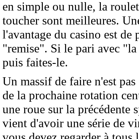
en simple ou nulle, la roule
toucher sont meilleures. Une
l'avantage du casino est de 
"remise". Si le pari avec "la 
puis faites-le.
Un massif de faire n'est pas 
de la prochaine rotation cent
une roue sur la précédente s
vient d'avoir une série de vi
vous devez regarder à tous 