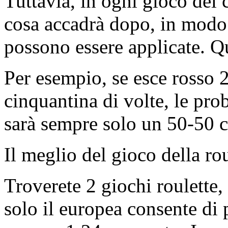
Tuttavia, in ogni gioco del 
cosa accadrà dopo, in modo
possono essere applicate. Qu
Per esempio, se esce rosso 2
cinquantina di volte, le prob
sarà sempre solo un 50-50 c
Il meglio del gioco della ro
Troverete 2 giochi roulette,
solo il europea consente di 