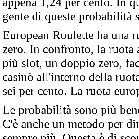
appena 1,24 per cento. In qu
gente di queste probabilità 
European Roulette ha una ru
zero. In confronto, la ruot
più slot, un doppio zero, fa
casinò all'interno della ruo
sei per cento. La ruota euro
Le probabilità sono più bene
C'è anche un metodo per dim
sempre più. Questa è di sc