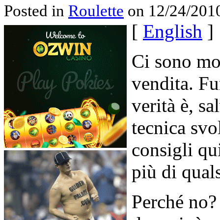
Posted in
Roulette
on 12/24/2010
[
English
]
Ci sono mol
vendita. Fu
verità è, sa
tecnica svo
consigli qu
più di qual
Perché no? 