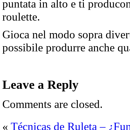
puntata in alto e ti producon
roulette.
Gioca nel modo sopra divert
possibile produrre anche q
Leave a Reply
Comments are closed.
«
Técnicas de Ruleta – ¿Fu