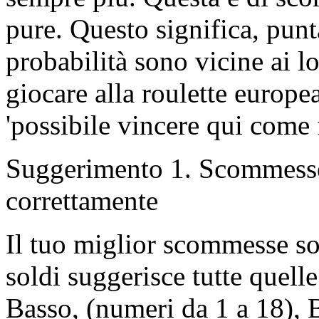
pure. Questo significa, pun
probabilità sono vicine ai l
giocare alla roulette europe
'possibile vincere qui come 
Suggerimento 1. Scommesse
correttamente
Il tuo miglior scommesse son
soldi suggerisce tutte quell
Basso, (numeri da 1 a 18), 