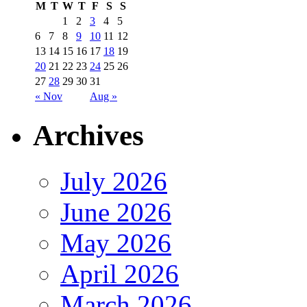
M
T
W
T
F
S
S
1
2
3
4
5
6
7
8
9
10
11
12
13
14
15
16
17
18
19
20
21
22
23
24
25
26
27
28
29
30
31
« Nov
Aug »
Archives
July 2026
June 2026
May 2026
April 2026
March 2026