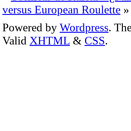
versus European Roulette
»
Powered by
Wordpress
. T
Valid
XHTML
&
CSS
.